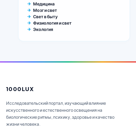
Медицина
Мозг и свет
Свет в быту
Физиология и свет
Экология
1000LUX
Исследовательский портал, изучающий влияние
искусственного и естественного освещения на
биологические ритмы, психику, здоровье и качество
жизни человека.