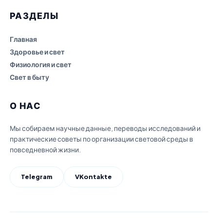
РАЗДЕЛЫ
Главная
Здоровье и свет
Физиология и свет
Свет в быту
О НАС
Мы собираем научные данные, переводы исследований и
практические советы по организации световой среды в
повседневной жизни.
Telegram
VKontakte