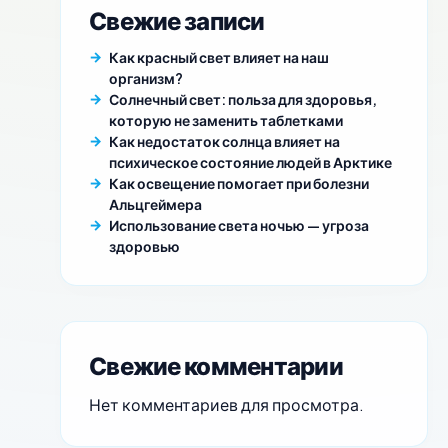
Свежие записи
Как красный свет влияет на наш
организм?
Солнечный свет: польза для здоровья,
которую не заменить таблетками
Как недостаток солнца влияет на
психическое состояние людей в Арктике
Как освещение помогает при болезни
Альцгеймера
Использование света ночью — угроза
здоровью
Свежие комментарии
Нет комментариев для просмотра.