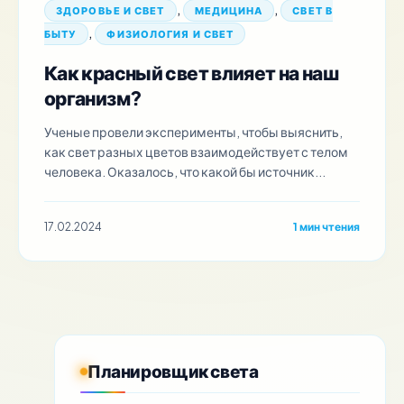
,
,
ЗДОРОВЬЕ И СВЕТ
МЕДИЦИНА
СВЕТ В
,
БЫТУ
ФИЗИОЛОГИЯ И СВЕТ
Как красный свет влияет на наш
организм?
Ученые провели эксперименты, чтобы выяснить,
как свет разных цветов взаимодействует с телом
человека. Оказалось, что какой бы источник...
17.02.2024
1 мин чтения
Планировщик света