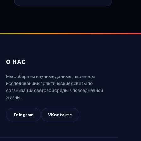
О НАС
Мы собираем научные данные, переводы
исследований и практические советы по
организации световой среды в повседневной
жизни.
Telegram
VKontakte