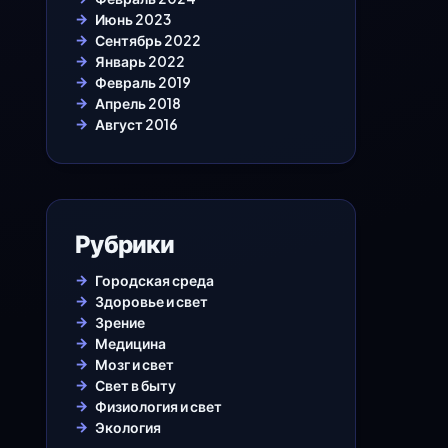
Июнь 2023
Сентябрь 2022
Январь 2022
Февраль 2019
Апрель 2018
Август 2016
Рубрики
Городская среда
Здоровье и свет
Зрение
Медицина
Мозг и свет
Свет в быту
Физиология и свет
Экология