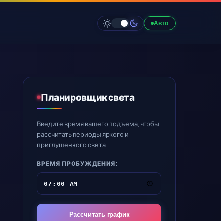
Авто
Планировщик света
Введите время вашего подъема, чтобы
рассчитать периоды яркого и
приглушенного света.
ВРЕМЯ ПРОБУЖДЕНИЯ:
Рассчитать график