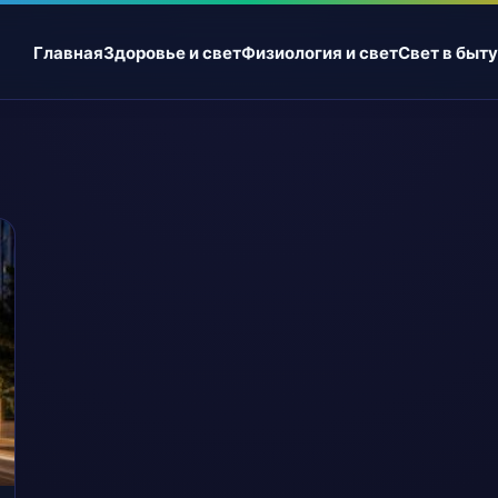
Главная
Здоровье и свет
Физиология и свет
Свет в быту