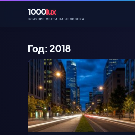
Перейти
1000
lux
к
контенту
ВЛИЯНИЕ СВЕТА НА ЧЕЛОВЕКА
Год:
2018