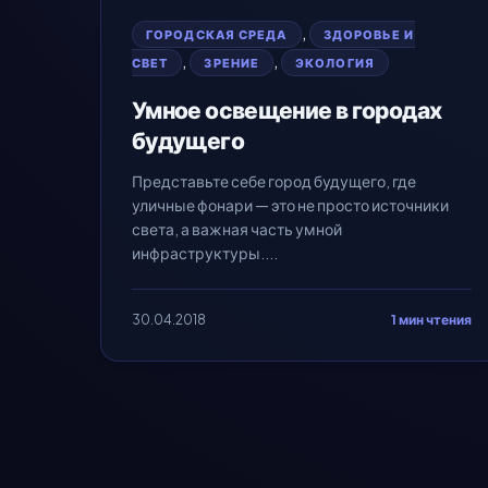
,
ГОРОДСКАЯ СРЕДА
ЗДОРОВЬЕ И
,
,
СВЕТ
ЗРЕНИЕ
ЭКОЛОГИЯ
Умное освещение в городах
будущего
Представьте себе город будущего, где
уличные фонари — это не просто источники
света, а важная часть умной
инфраструктуры....
30.04.2018
1 мин чтения