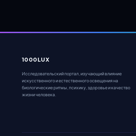
1000LUX
Исследовательский портал, изучающий влияние
искусственного и естественного освещения на
биологические ритмы, психику, здоровье и качество
жизни человека.