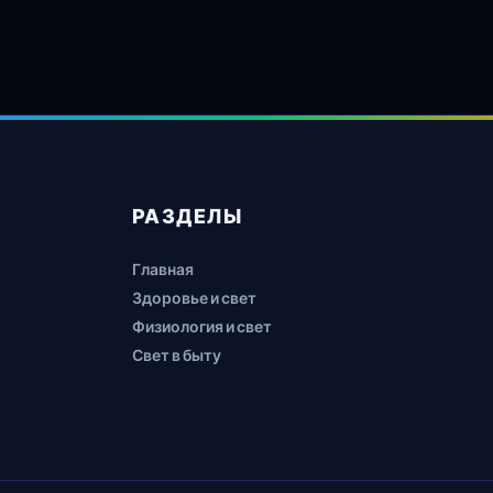
РАЗДЕЛЫ
Главная
Здоровье и свет
Физиология и свет
Свет в быту