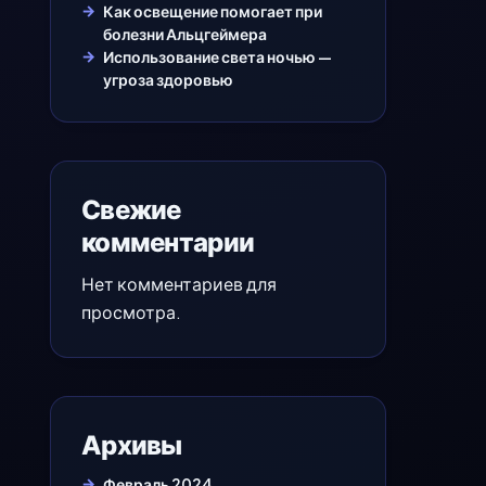
Как освещение помогает при
болезни Альцгеймера
Использование света ночью —
угроза здоровью
Свежие
комментарии
Нет комментариев для
просмотра.
Архивы
Февраль 2024